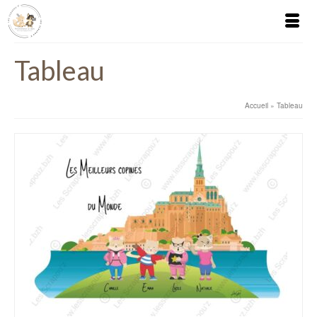
Tableau
Accueil
»
Tableau